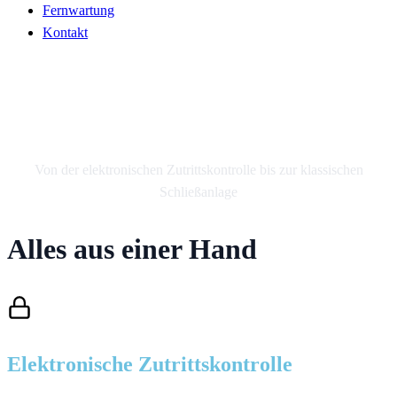
Fernwartung
Kontakt
Unsere Leistungen
Von der elektronischen Zutrittskontrolle bis zur klassischen
Schließanlage
Alles aus einer Hand
Elektronische Zutrittskontrolle