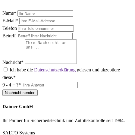
Name
*
E-Mail
*
Telefon
Betreff
Nachricht
*
Ich habe die
Datenschutzerklärung
gelesen und akzeptiere
diese.
*
9 - 4 = ?
*
Nachricht senden
Daimer GmbH
Ihr Partner für Sicherheitstechnik und Zutrittskontrolle seit 1984.
SALTO Systems