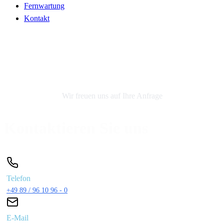
Fernwartung
Kontakt
Kontakt
Wir freuen uns auf Ihre Anfrage
Kontaktieren Sie uns
Telefon
+49 89 / 96 10 96 - 0
E-Mail